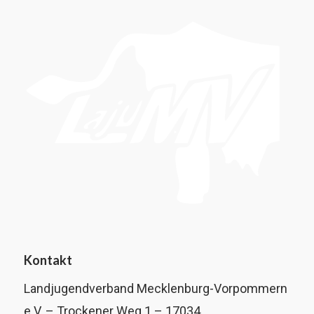
Kontakt
Landjugendverband Mecklenburg-Vorpommern
e.V. – Trockener Weg 1 – 17034